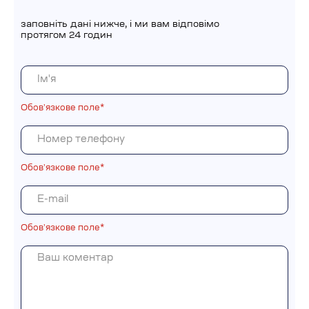
заповніть дані нижче, і ми вам відповімо
протягом 24 годин
Обовʼязкове поле*
Обовʼязкове поле*
Обовʼязкове поле*