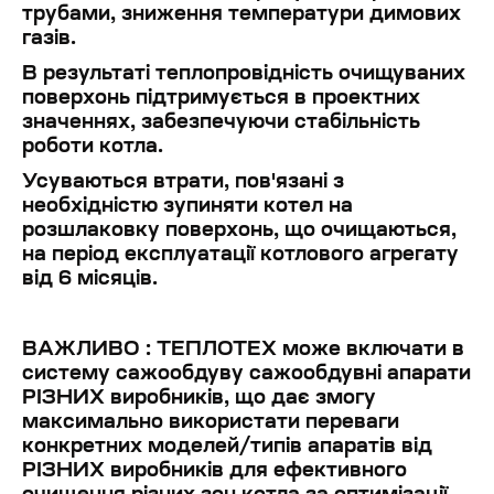
трубами, зниження температури димових
газів.
В результаті теплопровідність очищуваних
поверхонь підтримується в проектних
значеннях, забезпечуючи стабільність
роботи котла.
Усуваються втрати, пов'язані з
необхідністю зупиняти котел на
розшлаковку поверхонь, що очищаються,
на період експлуатації котлового агрегату
від 6 місяців.
ВАЖЛИВО : ТЕПЛОТЕХ може включати в
систему сажообдуву сажообдувні апарати
РІЗНИХ виробників, що дає змогу
максимально використати переваги
конкретних моделей/типів апаратів від
РІЗНИХ виробників для ефективного