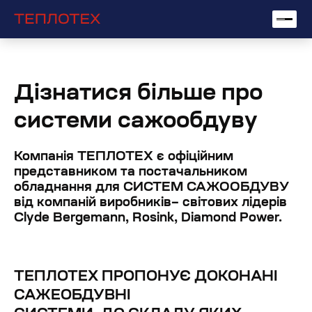
Дізнатися більше про
системи сажообдуву
Компанія ТЕПЛОТЕХ є офіційним
представником та постачальником
обладнання для СИСТЕМ САЖООБДУВУ
від компаній виробників– світових лідерів
Сlyde Bergemann, Rosink, Diamond Power.
ТЕПЛОТЕХ ПРОПОНУЄ ДОКОНАНІ
САЖЕОБДУВНІ