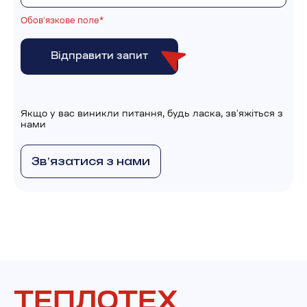
Обовʼязкове поле*
Якщо у вас виникли питання, будь ласка, звʼяжіться з
нами
Звʼязатися з нами
ТЕПЛОТЕХ