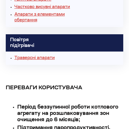
Частково висувні апарати
Апарати з елементами
обертання
Повітря
підігрівачі
Траверсні апарати
ПЕРЕВАГИ КОРИСТУВАЧА
Період беззупинної роботи котлового
агрегату на розшлаковування зон
очищення до 6 місяців;
Підтримання паропродуктивності,