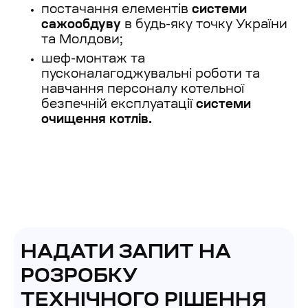
постачання елементів
системи
сажообдуву
в будь-яку точку України
та Молдови;
шеф-монтаж та
пусконалагоджувальні роботи та
навчання персоналу котельної
безпечній експлуатації
системи
очищення котлів.
НАДАТИ ЗАПИТ НА
РОЗРОБКУ
ТЕХНІЧНОГО РІШЕННЯ