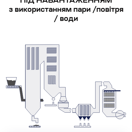
ПІД НАВАНТАЖЕННЯМ
з використанням пари /повітря
/ води