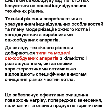
Системи сажообдуву від ТЕПЛОТЕХ
базуються
на основі
індивідуальних
технічних рішень.
Технічні рішення розробляються з
урахуванням індивідуальних особливостей
та плану модернізації кожного котла і
узгоджуються з виробниками
сажообдувних апаратів.
До складу технічного рішення
добираються
типи та моделі
сажообдувних апаратів
з кількістю і
розташуванням, які за своїми
характеристиками оптимально
відповідають специфічним вимогам
очищення різних частин котла
.
Це забезпечує ефективне очищення
поверхонь нагріву, попереджає занесення,
налипання та спайки продуктів горіння між