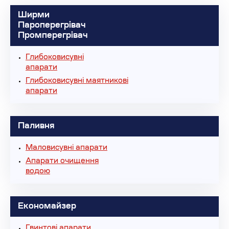
Ширми
Пароперегрівач
Промперегрівач
Глибоковисувні
апарати
Глибоковисувні маятникові
апарати
Паливня
Маловисувні апарати
Апарати очищення
водою
Економайзер
Гвинтові апарати