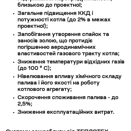
близькою до проектної;
Загальне підвищення ККД і
потужності котла (до 2% в межах
проектної);
Запобігання утворення спайок та
заносів золою, що протидіє
погіршенню аеродинамічних
властивостей газового тракту котла;
Зниження температури відхідних газів
(до 100 ° C);
Нівелювання впливу хімічного складу
палива і його якості на роботу
котлового агрегату;
Скорочення споживання палива - до
2,5%;
Зниження експлуатаційних витрат.