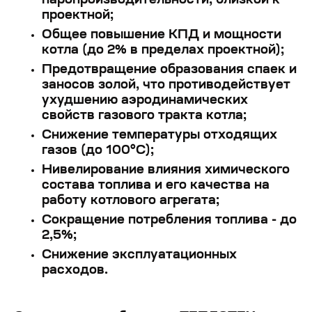
паропроизводительности, близкой к
проектной;
Общее повышение КПД и мощности
котла (до 2% в пределах проектной);
Предотвращение образования спаек и
заносов золой, что противодействует
ухудшению аэродинамических
свойств газового тракта котла;
Снижение температуры отходящих
газов (до 100°C);
Нивелирование влияния химического
состава топлива и его качества на
работу котлового агрегата;
Сокращение потребления топлива - до
2,5%;
Снижение эксплуатационных
расходов.