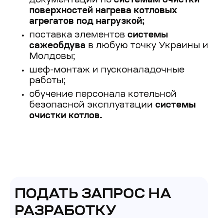
документации по
системам очистки
поверхностей нагрева котловых
агрегатов под нагрузкой;
поставка элементов
системы
сажеобдува
в любую точку Украины и
Молдовы;
шеф-монтаж и пусконаладочные
работы;
обучение персонала котельной
безопасной эксплуатации
системы
очистки котлов.
ПОДАТЬ ЗАПРОС НА
РАЗРАБОТКУ