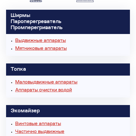
Ширмы
Пароперегреватель
Промперегриватель
Выдвижные аппараты
Мятниковые аппараты
Топка
Маловыдвижные аппараты
Аппараты очистки водой
Экомайзер
Винтовые аппараты
Частично выдвижные