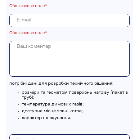
Обовʼязкове поле*
Обовʼязкове поле*
потрібні дані для розробки технічного рішення:
розміри та геометрія поверхонь нагріву (пакетів
труб);
температура димових газів;
доступне місце зовні котла;
характер шлакування.