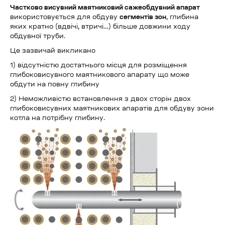
Частково висувний маятниковий сажеобдувний апарат
використовується для обдуву
сегментів зон
, глибина
яких кратно (вдвічі, втричі…) більше довжини ходу
обдувної труби.
Це зазвичай викликано
1) відсутністю достатнього місця для розміщення
глибоковисувного маятникового апарату що може
обдути на повну глибину
2) Неможливістю встановлення з двох сторін двох
глибоковисувних маятникових апаратів для обдуву зони
котла на потрібну глибину.