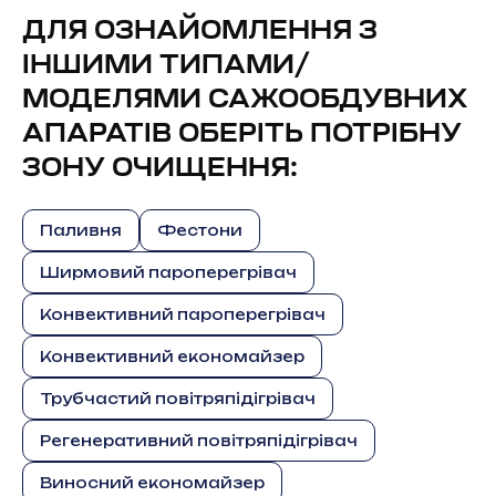
ДЛЯ ОЗНАЙОМЛЕННЯ З
ІНШИМИ ТИПАМИ/
МОДЕЛЯМИ САЖООБДУВНИХ
АПАРАТІВ ОБЕРІТЬ ПОТРІБНУ
ЗОНУ ОЧИЩЕННЯ:
Паливня
Фестони
Ширмовий пароперегрівач
Конвективний пароперегрівач
Конвективний економайзер
Трубчастий повітряпідігрівач
Регенеративний повітряпідігрівач
Виносний економайзер