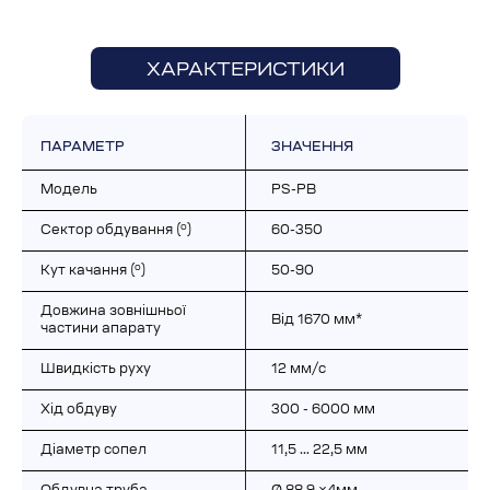
ХАРАКТЕРИСТИКИ
ПАРАМЕТР
ЗНАЧЕННЯ
Модель
PS-PB
о
Сектор обдування (
)
60-350
о
Кут качання (
)
50-90
Довжина зовнішньої 
Від 1670 мм*
частини апарату
Швидкість руху
12 мм/с
Хід обдуву
300 - 6000 мм
Діаметр сопел
11,5 … 22,5 мм