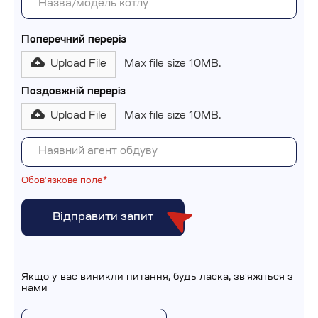
Поперечний переріз
Upload File
Max file size 10MB.
Поздовжній переріз
Upload File
Max file size 10MB.
Обовʼязкове поле*
Якщо у вас виникли питання, будь ласка, звʼяжіться з
нами