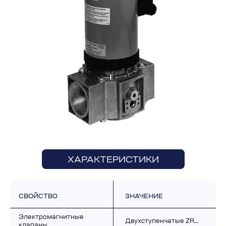
ХАРАКТЕРИСТИКИ
СВОЙСТВО
ЗНАЧЕНИЕ
Электромагнитные 
Двухступенчатые ZR…
клапаны