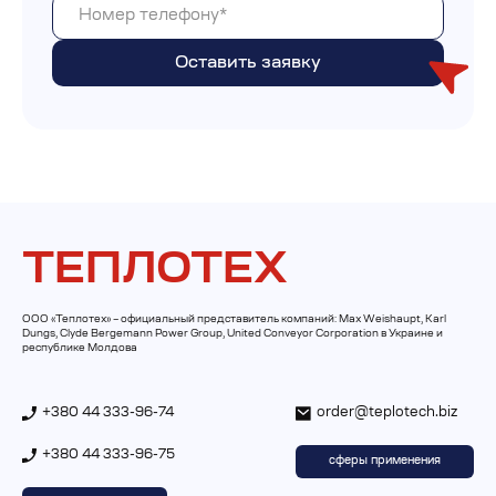
ТЕПЛОТЕХ
ООО «Теплотех» – официальный представитель компаний: Max Weishaupt, Karl
Dungs, Clyde Bergemann Power Group, United Conveyor Corporation в Украине и
республике Молдова
+380 44 333-96-74
order@teplotech.biz
+380 44 333-96-75
сферы применения