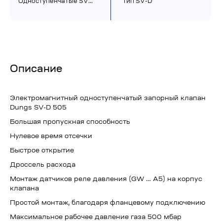
Одноступенчатые SV…
Тип SV-D
Описание
Электромагнитный одноступенчатый запорный клапан
Dungs SV-D 505
Большая пропускная способность
Нулевое время отсечки
Быстрое открытие
Дроссель расхода
Монтаж датчиков реле давления (GW … A5) на корпус
клапана
Простой монтаж, благодаря фланцевому подключению
Максимальное рабочее давление газа 500 мбар