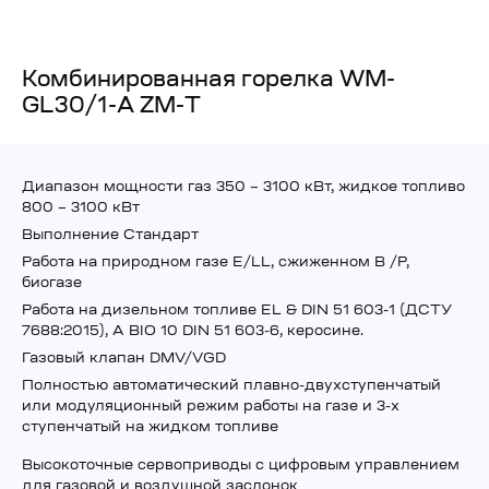
Комбинированная горелка WM-
GL30/1-A ZM-T
Диапазон мощности газ 350 – 3100 кВт, жидкое топливо
800 – 3100 кВт
Выполнение Стандарт
Работа на природном газе E/LL, сжиженном B /P,
биогазе
Работа на дизельном топливе EL & DIN 51 603-1 (ДСТУ
7688:2015), А BIO 10 DIN 51 603-6, керосине.
Газовый клапан DMV/VGD
Полностью автоматический плавно-двухступенчатый
или модуляционный режим работы на газе и 3-х
ступенчатый на жидком топливе
Высокоточные сервоприводы с цифровым управлением
для газовой и воздушной заслонок