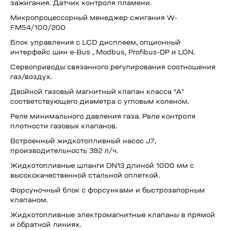
зажигания. Датчик контроля пламени.
Микропроцессорный менеджер сжигания W-
FM54/100/200
Блок управления с LCD дисплеем, опционный
интерфейс шин e-Bus , Modbus, Profibus-DP и LON.
Сервоприводы связанного регулирования соотношения
газ/воздух.
Двойной газовый магнитный клапан класса “А”
соответствующего диаметра с угловым коленом.
Реле минимального давления газа. Реле контроля
плотности газовых клапанов.
Встроенный жидкотопливный насос J7,
производительность 392 л/ч.
Жидкотопливные шланги DN13 длиной 1000 мм с
высококачественной стальной оплеткой.
Форсуночный блок с форсунками и быстрозапорным
клапаном.
Жидкотопливные электромагнитные клапаны в прямой
и обратной линиях.