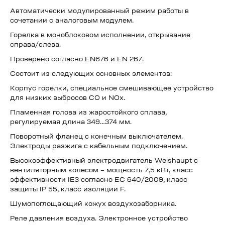
Автоматически модулированный режим работы в
сочетании с аналоговым модулем.
Горелка в моноблоковом исполнении, открывание
справа/слева.
Проверено согласно EN676 и EN 267.
Состоит из следующих основных элементов:
Корпус горелки, специальное смешивающее устройство
для низких выбросов CO и NOx.
Пламенная голова из жаростойкого сплава,
регулируемая длина 349…374 мм.
Поворотный фланец с конечным выключателем.
Электроды разжига с кабельным подключением.
Высокоэффективный электродвигатель Weishaupt с
вентиляторным колесом – мощность 7,5 кВт, класс
эффективности IE3 согласно ЕС 640/2009, класс
защиты IP 55, класс изоляции F.
Шумопоглощающий кожух воздухозаборника.
Реле давления воздуха. Электронное устройство