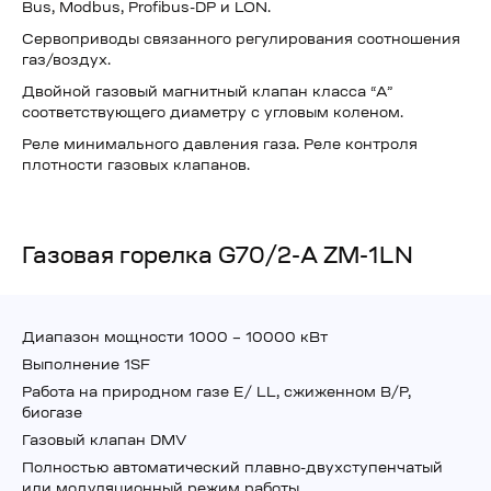
Bus, Modbus, Profibus-DP и LON.
Сервоприводы связанного регулирования соотношения
газ/воздух.
Двойной газовый магнитный клапан класса “А”
соответствующего диаметру с угловым коленом.
Реле минимального давления газа. Реле контроля
плотности газовых клапанов.
Газовая горелка G70/2-A ZM-1LN
Диапазон мощности 1000 – 10000 кВт
Выполнение 1SF
Работа на природном газе E/ LL, сжиженном B/P,
биогазе
Газовый клапан DMV
Полностью автоматический плавно-двухступенчатый
или модуляционный режим работы