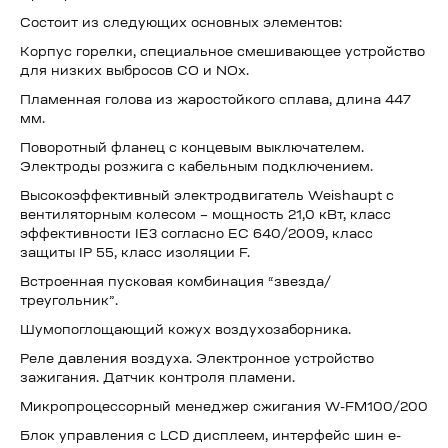
Состоит из следующих основных элементов:
Корпус горелки, специальное смешивающее устройство
для низких выбросов СО и NOx.
Пламенная голова из жаростойкого сплава, длина 447
мм.
Поворотный фланец с концевым выключателем.
Электроды розжига с кабельным подключением.
Высокоэффективный электродвигатель Weishaupt с
вентиляторным колесом – мощность 21,0 кВт, класс
эффективности IE3 согласно ЕС 640/2009, класс
защиты IP 55, класс изоляции F.
Встроенная пусковая комбинация “звезда/
треугольник”.
Шумопоглощающий кожух воздухозаборника.
Реле давления воздуха. Электронное устройство
зажигания. Датчик контроля пламени.
Микропроцессорный менеджер сжигания W-FM100/200
Блок управления с LCD дисплеем, интерфейс шин e-