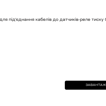
ля під'єднання кабелів до датчиків-реле тиск
ЗАВАНТАЖ