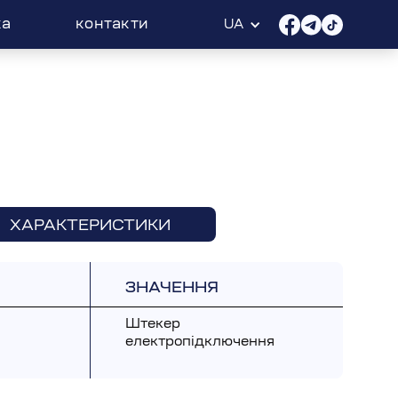
ка
контакти
UA
ХАРАКТЕРИСТИКИ
ЗНАЧЕННЯ
Штекер 
електропідключення