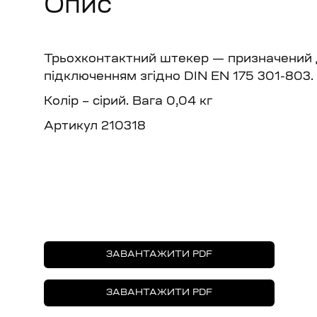
Опис
Трьохконтактний штекер — призначений д
підключенням згідно DIN EN 175 301-803.
Колір – сірий. Вага 0,04 кг
Артикул 210318
ЗАВАНТАЖИТИ PDF
ЗАВАНТАЖИТИ PDF