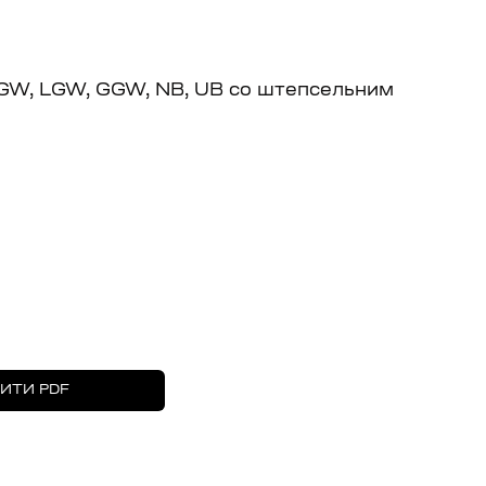
у GW, LGW, GGW, NB, UB со штепсельним
ИТИ PDF