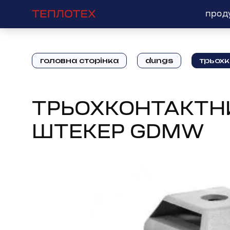
прод
головна сторінка
dungs
трьох
ТРЬОХКОНТАКТН
ШТЕКЕР GDMW