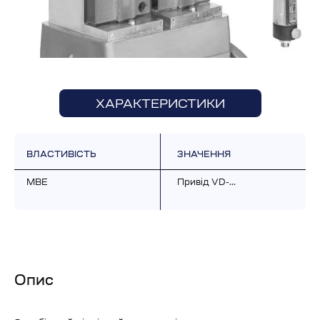
ХАРАКТЕРИСТИКИ
ВЛАСТИВІСТЬ
ЗНАЧЕННЯ
MBE
Привід VD-...
Опис