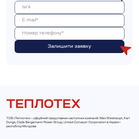
ТЕПЛОТЕХ
ТОВ «Теплотех» – офіційний представник наступних компаній: Max Weishaupt, Karl
Dungs, Clyde Bergemann Power Group, United Conveyor Corporation в Україні і
республіці Молдова