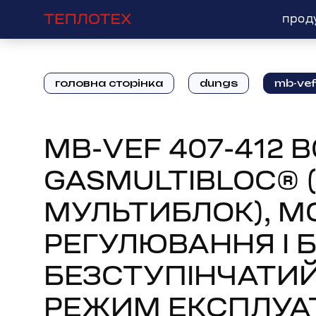
прод
головна сторінка
dungs
MB-VEF 407-412 B
GASMULTIBLOC® 
МУЛЬТИБЛОК), М
РЕГУЛЮВАННЯ І 
БЕЗСТУПІНЧАТИ
РЕЖИМ ЕКСПЛУАТ