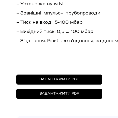
– Установка нуля N
– Зовнішні імпульсні трубопроводи
– Тиск на вході: 5-100 мбар
– Вихідний тиск: 0,5 … 100 мбар
– З’єднання: Різьбове з’єднання, за допо
ЗАВАНТАЖИТИ PDF
ЗАВАНТАЖИТИ PDF