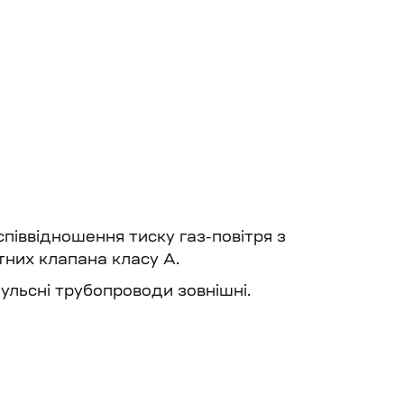
піввідношення тиску газ-повітря з
тних клапана класу А.
ульсні трубопроводи зовнішні.