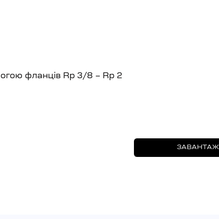
могою фланців Rp 3/8 – Rp 2
ЗАВАНТАЖ