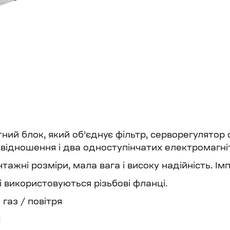
ий блок, який об’єднує фільтр, серворегулятор с
відношення і два одноступінчатих електромагні
жні розміри, мала вага і високу надійність. Імп
використовуються різьбові фланці.
газ / повітря
1