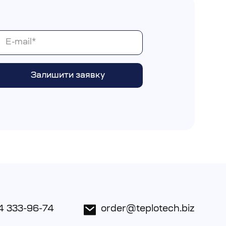
4 333-96-74
order@teplotech.biz