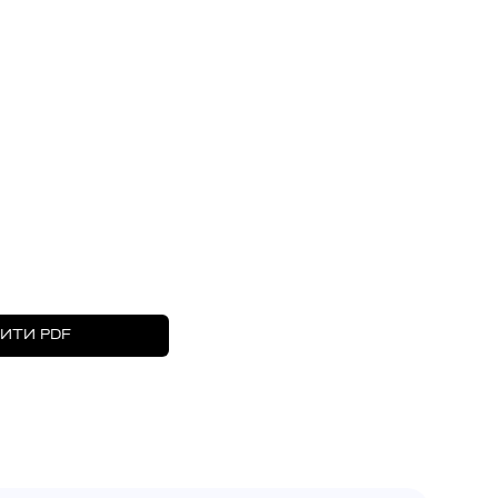
ИТИ PDF