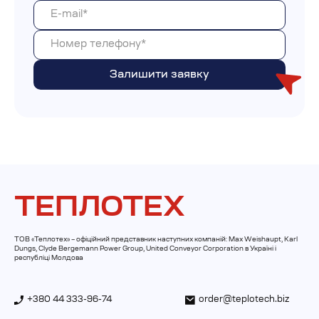
ТЕПЛОТЕХ
ТОВ «Теплотех» – офіційний представник наступних компаній: Max Weishaupt, Karl
Dungs, Clyde Bergemann Power Group, United Conveyor Corporation в Україні і
республіці Молдова
+380 44 333-96-74
order@teplotech.biz