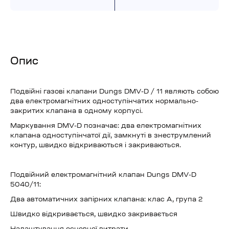
Опис
Подвійні газові клапани Dungs DMV-D / 11 являють собою
два електромагнітних одноступінчатих нормально-
закритих клапана в одному корпусі.
Маркування DMV-D позначає: два електромагнітних
клапана одноступінчатої дії, замкнуті в знеструмлений
контур, швидко відкриваються і закриваються.
Подвійний електромагнітний клапан Dungs DMV-D
5040/11:
Два автоматичних запірних клапана: клас А, група 2
Швидко відкривається, швидко закривається