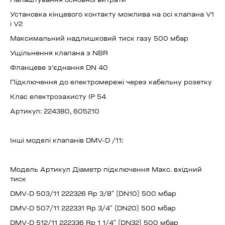
Налаштування основної витрати
Установка кінцевого контакту можлива на осі клапана V1
і V2
Максимальний надлишковий тиск газу 500 мбар
Ущільнення клапана з NBR
Фланцеве з’єднання DN 40
Підключення до електромережі через кабельну розетку
Клас електрозахисту IP 54
Артикул: 224380, 605210
Інші моделі клапанів DMV-D /11:
Модель Артикул Діаметр підключення Макс. вхідний
тиск
DMV-D 503/11 222326 Rp 3/8″ (DN10) 500 мбар
DMV-D 507/11 222331 Rp 3/4″ (DN20) 500 мбар
DMV-D 512/11 222336 Rp 1 1/4″ (DN32) 500 мбар