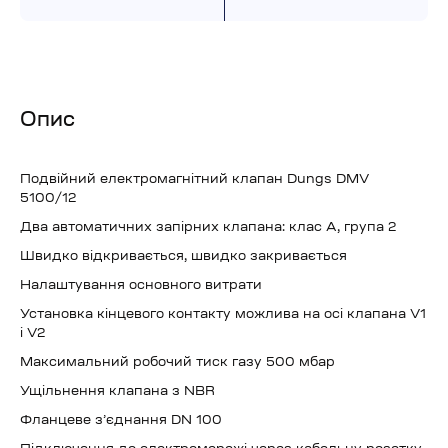
Опис
Подвійний електромагнітний клапан Dungs DMV
5100/12
Два автоматичних запірних клапана: клас А, група 2
Швидко відкривається, швидко закривається
Налаштування основного витрати
Установка кінцевого контакту можлива на осі клапана V1
і V2
Максимальний робочий тиск газу 500 мбар
Ущільнення клапана з NBR
Фланцеве з’єднання DN 100