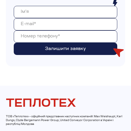
ТЕПЛОТЕХ
ТОВ «Теплотех» – офіційний представник наступних компаній: Max Weishaupt, Karl
Dungs, Clyde Bergemann Power Group, United Conveyor Corporation в Україні і
республіці Молдова